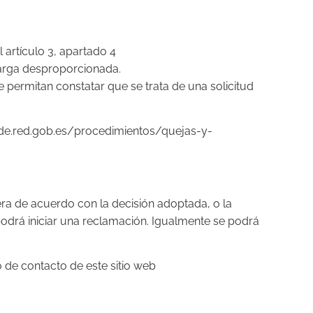
 artículo 3, apartado 4
carga desproporcionada.
e permitan constatar que se trata de una solicitud
/sede.red.gob.es/procedimientos/quejas-y-
era de acuerdo con la decisión adoptada, o la
podrá iniciar una reclamación. Igualmente se podrá
o de contacto de este sitio web