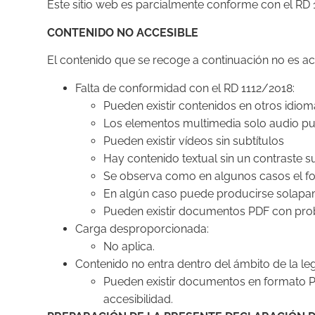
Este sitio web es parcialmente conforme con el RD 
CONTENIDO NO ACCESIBLE
El contenido que se recoge a continuación no es acc
Falta de conformidad con el RD 1112/2018:
Pueden existir contenidos en otros idio
Los elementos multimedia solo audio pue
Pueden existir vídeos sin subtítulos
Hay contenido textual sin un contraste su
Se observa como en algunos casos el fo
En algún caso puede producirse solapa
Pueden existir documentos PDF con pro
Carga desproporcionada:
No aplica.
Contenido no entra dentro del ámbito de la leg
Pueden existir documentos en formato PD
accesibilidad.