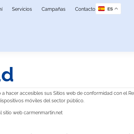
í
Servicios
Campañas
Contacto
ES
ad
er accesibles sus Sitios web de conformidad con el Real
dispositivos móviles del sector público.
al sitio web carmenmartin.net