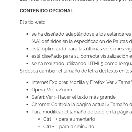
CONTENIDO OPCIONAL
El sitio web:
se ha diseñado adaptándose a los estándares y
(AA) definidos en la especificación de Pautas 
está optimizado para las últimas versiones vi
está diseñado para su correcta visualización e
se ha realizado utilizando HTML5 como lengua
Si desea cambiar el tamaño de letra del texto en los
Internet Explorer, Mozilla y Firefox: Ver > Tama
Opera: Ver > Zoom
Safari: Ver > Hacer el texto más grande
Chrome: Controla la página actual > Tamaño d
Para modificar el tamaño de todo en la página
Ctrl + + para aumentarlo
Ctrl + – para disminuirlo