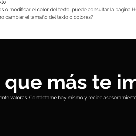
xto
ilos o modificar el color del texto, puede consultar la página
o cambiar el tamaño del texto o colores?
o que más te i
nte valoras. Contáctame hoy mismo y recibe asesoramiento 