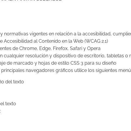
 normativas vigentes en relación a la accesibilidad, cumplie
de Accesibilidad al Contenido en la Web (WCAG 2.1)
gentes de Chrome, Edge, Firefox, Safari y Opera
n cualquier resolución y dispositivo de escritorio, tabletas o
je de marcado y hojas de estilo CSS 3 para su diseño
 principales navegadores gráficos utilice los siguientes menú
ño del texto
el texto
: