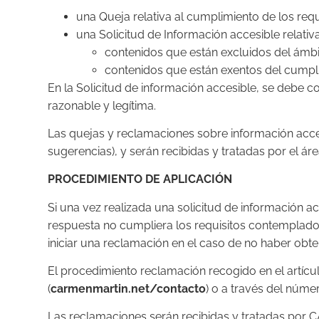
una Queja relativa al cumplimiento de los requ
una Solicitud de Información accesible relativa
contenidos que están excluidos del ámbit
contenidos que están exentos del cumpli
En la Solicitud de información accesible, se debe co
razonable y legítima.
Las quejas y reclamaciones sobre información acces
sugerencias), y serán recibidas y tratadas por el ár
PROCEDIMIENTO DE APLICACIÓN
Si una vez realizada una solicitud de información a
respuesta no cumpliera los requisitos contemplados 
iniciar una reclamación en el caso de no haber obt
El procedimiento reclamación recogido en el artícul
(
carmenmartin.net/contacto
) o a través del núm
Las reclamaciones serán recibidas y tratadas 