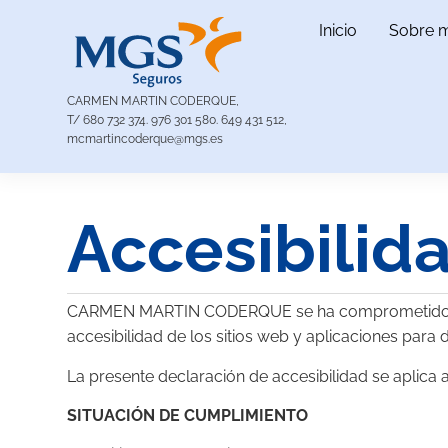
Inicio
Sobre m
CARMEN MARTIN CODERQUE,
T/
680 732 374
.
976 301 580
.
649 431 512,
mcmartincoderque@mgs.es
Accesibilid
CARMEN MARTIN CODERQUE se ha comprometido a hac
accesibilidad de los sitios web y aplicaciones para 
La presente declaración de accesibilidad se aplica 
SITUACIÓN DE CUMPLIMIENTO