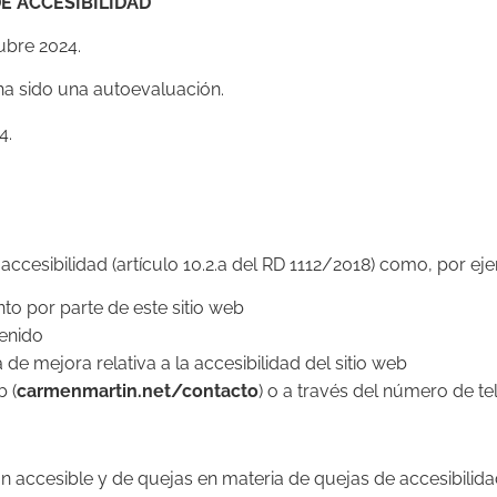
E ACCESIBILIDAD
ubre 2024.
ha sido una autoevaluación.
4.
ccesibilidad (artículo 10.2.a del RD 1112/2018) como, por ej
to por parte de este sitio web
tenido
de mejora relativa a la accesibilidad del sitio web
b (
carmenmartin.net/contacto
) o a través del número de t
ón accesible y de quejas en materia de quejas de accesibilid