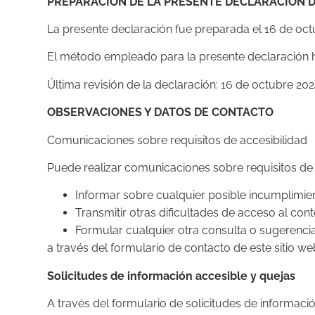
PREPARACIÓN DE LA PRESENTE DECLARACIÓN D
La presente declaración fue preparada el 16 de oct
El método empleado para la presente declaración 
Última revisión de la declaración: 16 de octubre 202
OBSERVACIONES Y DATOS DE CONTACTO
Comunicaciones sobre requisitos de accesibilidad
Puede realizar comunicaciones sobre requisitos de a
Informar sobre cualquier posible incumplimien
Transmitir otras dificultades de acceso al con
Formular cualquier otra consulta o sugerencia 
a través del formulario de contacto de este sitio we
Solicitudes de información accesible y quejas
A través del formulario de solicitudes de informaci