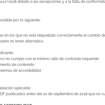
1112/2018 debido a las excepciones y a la falta de conformid
esible por lo siguiente:
mas en los que no está etiquetado correctamente el cambio d
den no tener alternativa
ficiente
co no cumple con el mínimo ratio de contraste requerido
miento de contenido
blemas de accesibilidad
islación aplicable:
F publicados antes del 20 de septiembre de 2018 que no cum