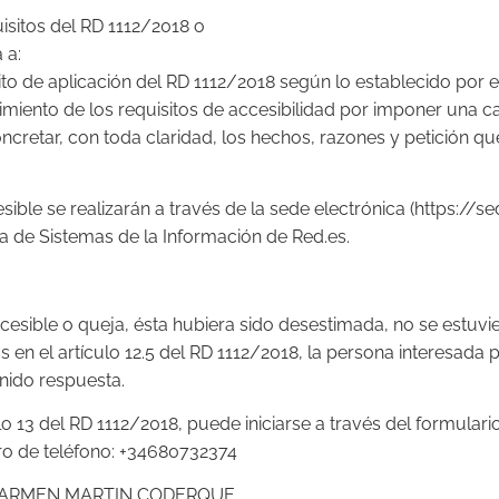
isitos del RD 1112/2018 o
 a:
o de aplicación del RD 1112/2018 según lo establecido por el
miento de los requisitos de accesibilidad por imponer una 
ncretar, con toda claridad, los hechos, razones y petición qu
ible se realizarán a través de la sede electrónica (https:/
ea de Sistemas de la Información de Red.es.
ccesible o queja, ésta hubiera sido desestimada, no se estuvi
en el artículo 12.5 del RD 1112/2018, la persona interesada 
enido respuesta.
o 13 del RD 1112/2018, puede iniciarse a través del formulari
ero de teléfono: +34680732374
por CARMEN MARTIN CODERQUE