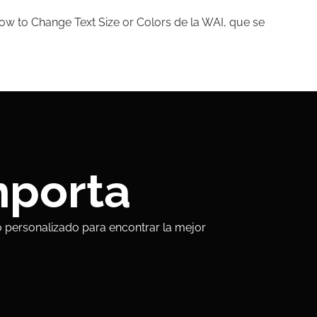
 How to Change Text Size or Colors de la WAI, que se
mporta
personalizado para encontrar la mejor