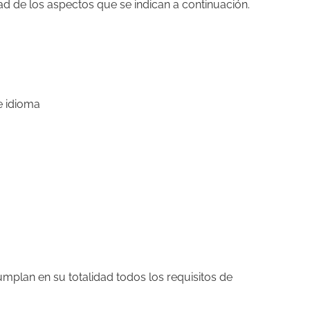
ad de los aspectos que se indican a continuación.
e idioma
plan en su totalidad todos los requisitos de