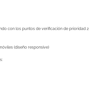
ndo con los puntos de verificación de prioridad 2
 móviles (diseño responsive)
s: