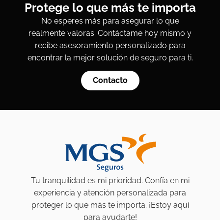
Protege lo que más te importa
No esperes más para asegurar lo que
realmente valoras. Contáctame hoy mismo y
recibe asesoramiento personalizado para
encontrar la mejor solución de seguro para ti.
Contacto
Tu tranquilidad es mi prioridad. Confía en mi
experiencia y atención personalizada para
proteger lo que más te importa. ¡Estoy aquí
para ayudarte!