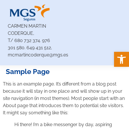
CARMEN MARTIN
CODERQUE,
T/
680 732 374
.
976
301 580
.
649 431 512,
Abrir
mcmartincoderque@mgs.es
Sample Page
This is an example page. It’s different from a blog post
because it will stay in one place and will show up in your
site navigation (in most themes). Most people start with an
About page that introduces them to potential site visitors.
It might say something like this:
Hi there! I’m a bike messenger by day, aspiring